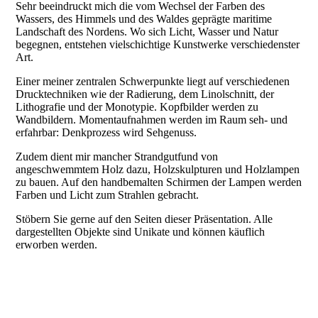
Sehr beeindruckt mich die vom Wechsel der Farben des
Wassers, des Himmels und des Waldes geprägte maritime
Landschaft des Nordens. Wo sich Licht, Wasser und Natur
begegnen, entstehen vielschichtige Kunstwerke verschiedenster
Art.
Einer meiner zentralen Schwerpunkte liegt auf verschiedenen
Drucktechniken wie der Radierung, dem Linolschnitt, der
Lithografie und der Monotypie. Kopfbilder werden zu
Wandbildern. Momentaufnahmen werden im Raum seh- und
erfahrbar: Denkprozess wird Sehgenuss.
Zudem dient mir mancher Strandgutfund von
angeschwemmtem Holz dazu, Holzskulpturen und Holzlampen
zu bauen. Auf den handbemalten Schirmen der Lampen werden
Farben und Licht zum Strahlen gebracht.
Stöbern Sie gerne auf den Seiten dieser Präsentation. Alle
dargestellten Objekte sind Unikate und können käuflich
erworben werden.