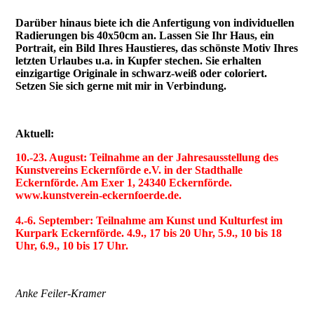
Darüber hinaus biete ich die Anfertigung von individuellen
Radierungen bis 40x50cm an. Lassen Sie Ihr Haus, ein
Portrait, ein Bild Ihres Haustieres, das schönste Motiv Ihres
letzten Urlaubes u.a. in Kupfer stechen. Sie erhalten
einzigartige Originale in schwarz-weiß oder coloriert.
Setzen Sie sich gerne mit mir in Verbindung.
Aktuell:
10.-23. August: Teilnahme an der Jahresausstellung des
Kunstvereins Eckernförde e.V. in der Stadthalle
Eckernförde. Am Exer 1, 24340 Eckernförde.
www.kunstverein-eckernfoerde.de.
4.-6. September: Teilnahme am Kunst und Kulturfest im
Kurpark Eckernförde. 4.9., 17 bis 20 Uhr, 5.9., 10 bis 18
Uhr, 6.9., 10 bis 17 Uhr.
Anke Feiler-Kramer